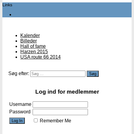
Links
Kalender
Billeder
Hall of fame
Harzen 2015
USA route 66 2014
Søg efter:
Log ind for medlemmer
Username
Password
Remember Me