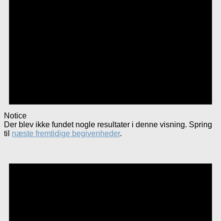
Notice
Der blev ikke fundet nogle resultater i denne visning. Spring
til
næste fremtidige begivenheder
.