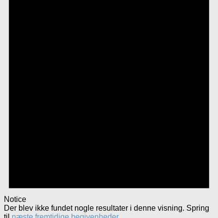
Notice
Der blev ikke fundet nogle resultater i denne visning. Spring
til
næste fremtidige begivenheder
.