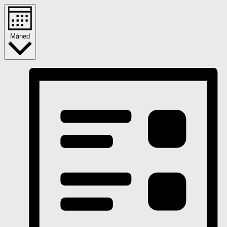
Måned