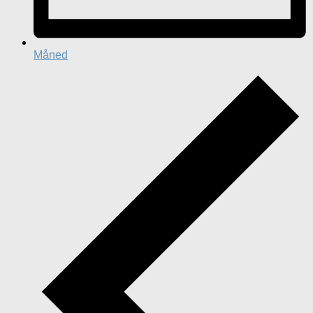
Måned