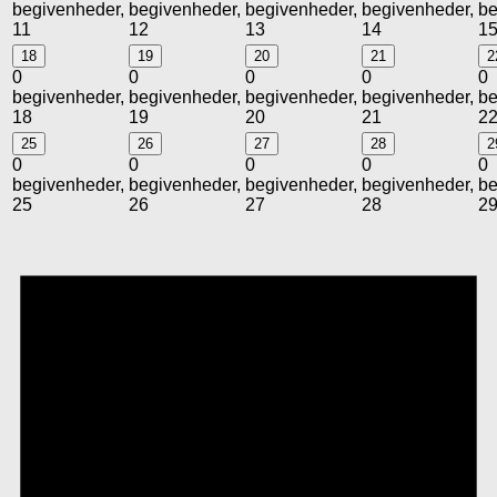
begivenheder,
begivenheder,
begivenheder,
begivenheder,
be
11
12
13
14
1
18
19
20
21
2
0
0
0
0
0
begivenheder,
begivenheder,
begivenheder,
begivenheder,
be
18
19
20
21
2
25
26
27
28
2
0
0
0
0
0
begivenheder,
begivenheder,
begivenheder,
begivenheder,
be
25
26
27
28
2